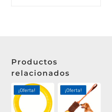
Productos
relacionados
¡Oferta!
¡Oferta!