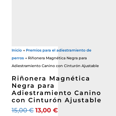
Inicio
→
Premios para el adiestramiento de
perros
→ Riñonera Magnética Negra para
Adiestramiento Canino con Cinturón Ajustable
Riñonera Magnética
Negra para
Adiestramiento Canino
con Cinturón Ajustable
El
El
15,00
€
13,00
€