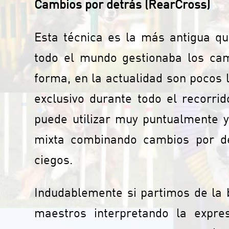
Cambios por detrás (RearCross)
Esta técnica es la más antigua qu
todo el mundo gestionaba los cam
forma, en la actualidad son pocos
exclusivo durante todo el recorr
puede utilizar muy puntualmente 
mixta combinando cambios por de
ciegos.
Indudablemente si partimos de la 
maestros interpretando la expres