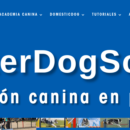
ACADEMIA CANINA
DOMESTICDOG
TUTORIALES
kerDogS
ón canina en 