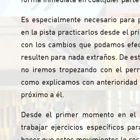
Es especialmente necesario para 
en la pista practicarlos desde el pr
con los cambios que podamos efect
resulten para nada extraños. De es
no iremos tropezando con el perro
como explicamos con anterioridad 
próximo a él.
Desde el primer momento en el
trabajar ejercicios específicos pa
hacer que estos movimientos le res