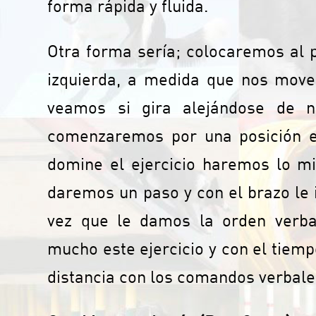
forma rápida y fluida.
Otra forma sería; colocaremos al p
izquierda, a medida que nos move
veamos si gira alejándose de n
comenzaremos por una posición es
domine el ejercicio haremos lo m
daremos un paso y con el brazo le 
vez que le damos la orden verba
mucho este ejercicio y con el tiemp
distancia con los comandos verbale