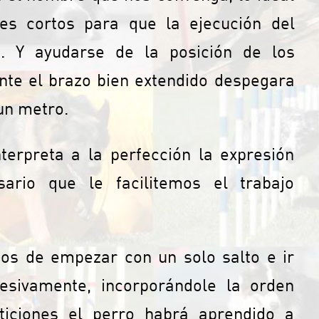
es cortos para que la ejecución del
 Y ayudarse de la posición de los
nte el brazo bien extendido despegara
un metro.
terpreta a la perfección la expresión
ario que le facilitemos el trabajo
mos de empezar con un solo salto e ir
resivamente, incorporándole la orden
iciones el perro habrá aprendido a