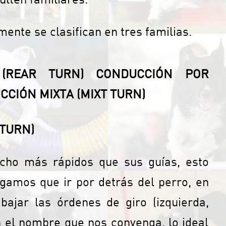
nte se clasifican en tres familias.
(REAR TURN)
CONDUCCIÓN POR
CIÓN MIXTA (MIXT TURN)
 TURN)
cho más rápidos que sus guías, esto
gamos que ir por detrás del perro, en
ajar las órdenes de giro (izquierda,
 el nombre que nos convenga, lo ideal