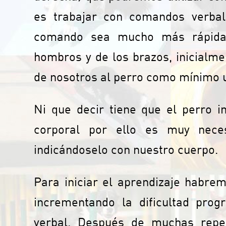
es trabajar con comandos verbal
comando sea mucho más rápida.
hombros y de los brazos, inicialme
de nosotros al perro como mínimo 
Ni que decir tiene que el perro in
corporal por ello es muy neces
indicándoselo con nuestro cuerpo.
Para iniciar el aprendizaje habre
incrementando la dificultad prog
verbal. Después de muchas repet