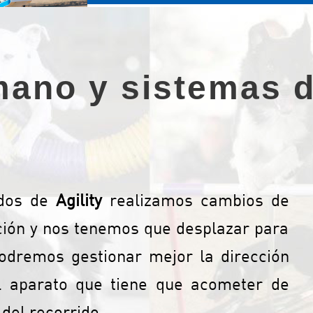
ano y sistemas 
idos de
Agility
realizamos cambios de
ión y nos tenemos que desplazar para
odremos gestionar mejor la dirección
l aparato que tiene que acometer de
del recorrido.