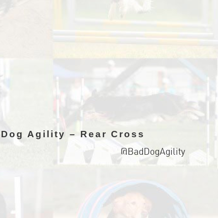
Dog Agility – Rear Cross
@BadDogAgility