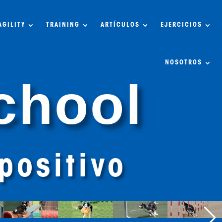
AGILITY
TRAINING
ARTÍCULOS
EJERCICIOS
NOSOTROS
chool
positivo