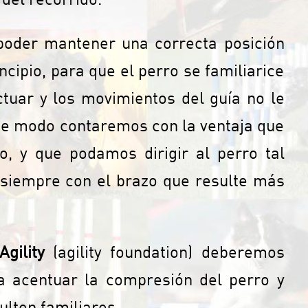
poder mantener una correcta posición
incipio, para que el perro se familiarice
uar y los movimientos del guía no le
te modo contaremos con la ventaja que
, y que podamos dirigir al perro tal
siempre con el brazo que resulte más
Agility
(agility foundation) deberemos
ra acentuar la compresión del perro y
ulten familiares.