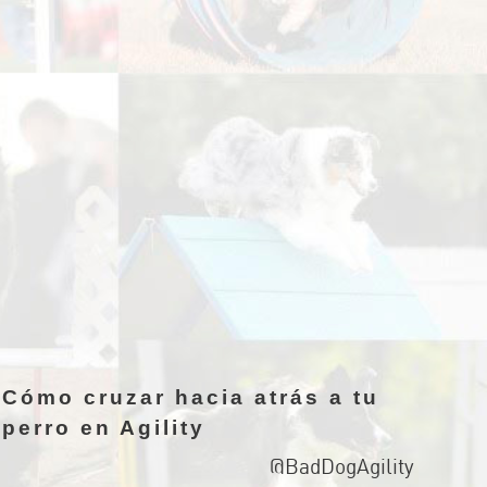
Cómo cruzar hacia atrás a tu
perro en Agility
@BadDogAgility