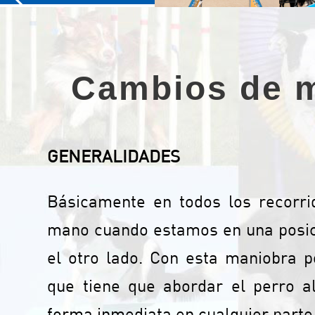
Cambios de m
GENERALIDADES
Básicamente en todos los recorr
mano cuando estamos en una posic
el otro lado. Con esta maniobra p
que tiene que abordar el perro a
forma inmediata en cualquier parte 