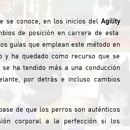
e se conoce, en los inicios del
Agility
bios de posición en carrera de esta
 los guías que emplean este método en
ido y ha quedado como recurso que se
y se ha tendido más a una conducción
lante, por detrás e incluso cambios
base de que los perros son auténticos
ión corporal a la perfección si los