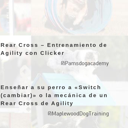
Rear Cross – Entrenamiento de
Agility con Clicker
@Pamsdogacademy
Enseñar a su perro a «Switch
(cambiar)» o la mecánica de un
Rear Cross de Agility
@MaplewoodDogTraining