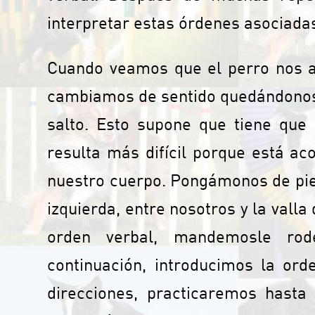
interpretar estas órdenes asociada
Cuando veamos que el perro nos a
cambiamos de sentido quedándonos 
salto. Esto supone que tiene que 
resulta más difícil porque está a
nuestro cuerpo. Pongámonos de pie 
izquierda, entre nosotros y la valla
orden verbal, mandemosle rod
continuación, introducimos la or
direcciones, practicaremos hasta