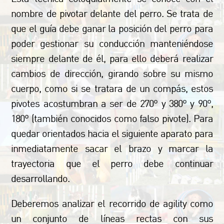
nombre de pivotar delante del perro. Se trata de
que el guía debe ganar la posición del perro para
poder gestionar su conducción manteniéndose
siempre delante de él, para ello deberá realizar
cambios de dirección, girando sobre su mismo
cuerpo, como si se tratara de un compás, estos
pivotes acostumbran a ser de 270º y 380º y 90º,
180º (también conocidos como falso pivote). Para
quedar orientados hacia el siguiente aparato para
inmediatamente sacar el brazo y marcar la
trayectoria que el perro debe continuar
desarrollando.
Deberemos analizar el recorrido de agility como
un conjunto de líneas rectas con sus