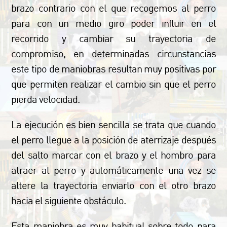
brazo contrario con el que recogemos al perro
para con un medio giro poder influir en el
recorrido y cambiar su trayectoria de
compromiso, en determinadas circunstancias
este tipo de maniobras resultan muy positivas por
que permiten realizar el cambio sin que el perro
pierda velocidad.
La ejecución es bien sencilla se trata que cuando
el perro llegue a la posición de aterrizaje después
del salto marcar con el brazo y el hombro para
atraer al perro y automáticamente una vez se
altere la trayectoria enviarlo con el otro brazo
hacia el siguiente obstáculo.
Esta maniobra es muy habitual sobre todo para