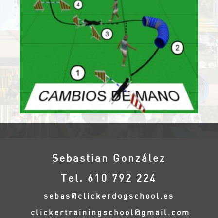
Sebastian González
Tel. 610 792 224
sebas@clickerdogschool.es
clickertrainingschool@gmail.com