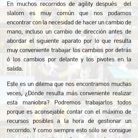
En muchos recorridos de agility después del
slalom es muy común que nos podamos
encontrar con la necesidad de hacer un cambio de
mano, incluso un cambio de dirección antes de
abordar el siguiente aparato por lo que resulta
muy conveniente trabajar los cambios por detrás
ó los cambios por delante y los pivotes en la
salida.
Este es un dilema que nos encontramos muchas
veces, ¿Dónde resulta más conveniente realizar
esta maniobra? Podremos trabajarlos todos
porque es aconsejable contar con el máximo de
recursos posibles a la hora de gestionar un
recorrido. Y como siempre esto sólo se consigue