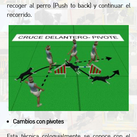
recoger al perro (Push to back) y continuar el
recorrido.
Cambios con pivotes
Esta técnica coloquialmente se conoce con el