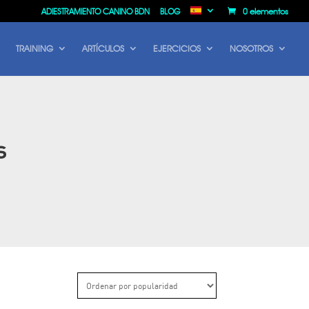
ADIESTRAMIENTO CANINO BDN
BLOG
0 elementos
TRAINING
ARTÍCULOS
EJERCICIOS
NOSOTROS
s