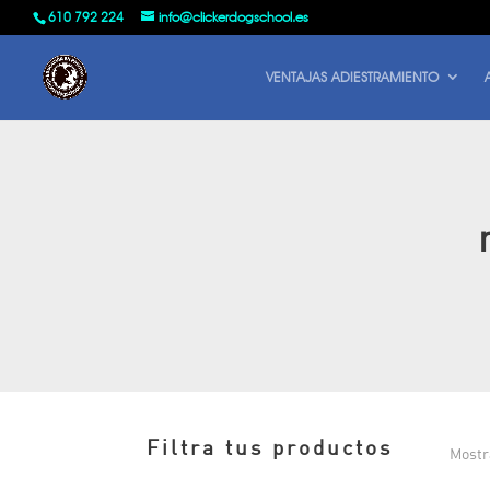
610 792 224
info@clickerdogschool.es
VENTAJAS ADIESTRAMIENTO
Filtra tus productos
Mostr