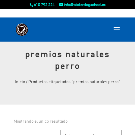
610 792 224
info@clickerdogschool.es
premios naturales
perro
Inicio
/ Productos etiquetados “premios naturales perro”
Mostrando el único resultado