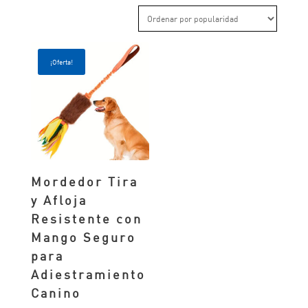
¡Oferta!
Mordedor Tira
y Afloja
Resistente con
Mango Seguro
para
Adiestramiento
Canino