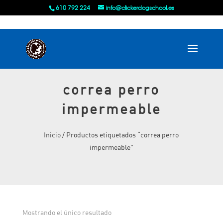
610 792 224
info@clickerdogschool.es
correa perro
impermeable
Inicio
/ Productos etiquetados “correa perro
impermeable”
Mostrando el único resultado