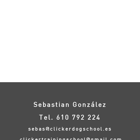
Sebastian González
Tel. 610 792 224
sebas@clickerdogschool.es
clickertrainingschool@gmail.com