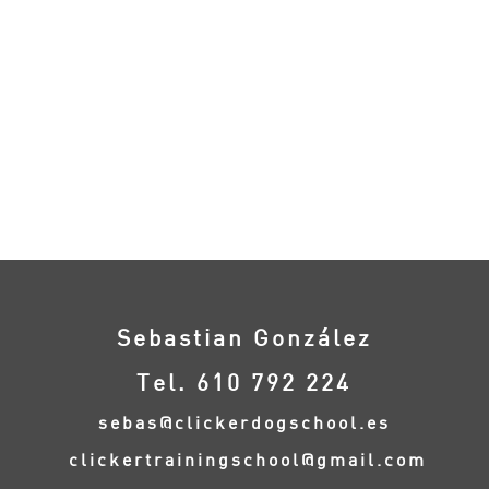
Sebastian González
Tel. 610 792 224
sebas@clickerdogschool.es
clickertrainingschool@gmail.com