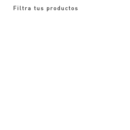
desde
Filtra tus productos
7,00 €
hasta
14,00 €