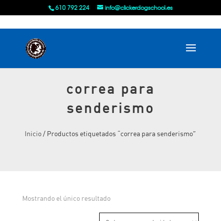
610 792 224
info@clickerdogschool.es
correa para
senderismo
Inicio
/ Productos etiquetados “correa para senderismo”
Mostrando el único resultado