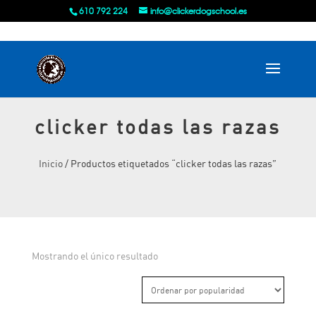
610 792 224
info@clickerdogschool.es
clicker todas las razas
Inicio
/ Productos etiquetados “clicker todas las razas”
Mostrando el único resultado