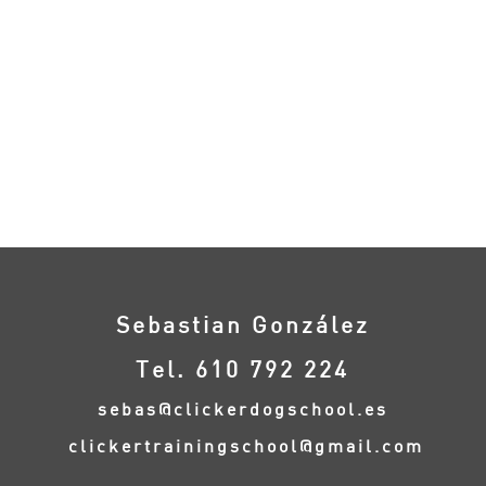
Sebastian González
Tel. 610 792 224
sebas@clickerdogschool.es
clickertrainingschool@gmail.com